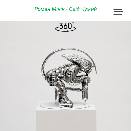
Роман Мінін
-
Свій Чужий