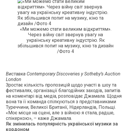
«Ми можемо стати великим відкриттям».
Через війну світ звернув увагу на
українську креативну індустрію. Як
збільшився попит на музику, кіно та дизайн
/Фото 4
Виставка Contemporary Discoveries у Sotheby’s Auction
London
Зростає кількість пропозицій щодо участі в шоу та
фестивалях, організації благодійних заходів, запитів
на коментарі від медіа, розповідає Джамала. Щодня
вона та її команда спілкуються з представниками
Туреччини, Великої Британії, Нідерландів, Польщі.
«Моє місце на сцені, але з війною я стала, радше,
спікеркою», – каже Джамала.
Як змінилась популярність української музики за
кордоном