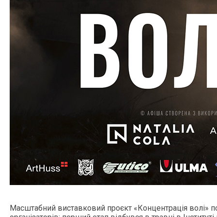
Масштабний виставковий проєкт «Концентрація волі» по